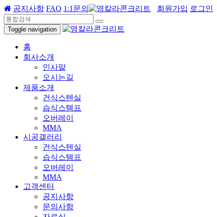
공지사항
FAQ
1:1문의
회원가입
로그인
Toggle navigation
홈
회사소개
인사말
오시는길
제품소개
건식스텐실
습식스템프
오버레이
MMA
시공갤러리
건식스텐실
습식스템프
오버레이
MMA
고객센터
공지사항
문의사항
자료실