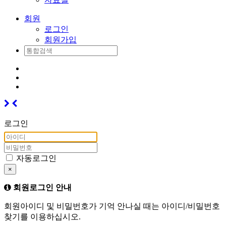
회원
로그인
회원가입
로그인
자동로그인
×
회원로그인 안내
회원아이디 및 비밀번호가 기억 안나실 때는 아이디/비밀번호
찾기를 이용하십시오.