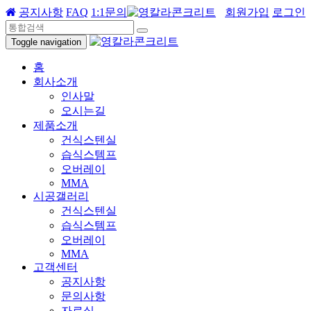
공지사항
FAQ
1:1문의
회원가입
로그인
Toggle navigation
홈
회사소개
인사말
오시는길
제품소개
건식스텐실
습식스템프
오버레이
MMA
시공갤러리
건식스텐실
습식스템프
오버레이
MMA
고객센터
공지사항
문의사항
자료실